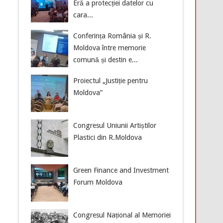
Eră a protecției datelor cu
cara...
Conferința România și R.
Moldova între memorie
comună și destin e...
Proiectul „Justiție pentru
Moldova”
Congresul Uniunii Artiștilor
Plastici din R.Moldova
Green Finance and Investment
Forum Moldova
Congresul Național al Memoriei