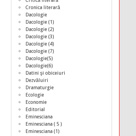
Critică literară
Cronica literară
Dacologie
Dacologie (1)
Dacologie (2)
Dacologie (3)
Dacologie (4)
Dacologie (7)
Dacologie(5)
Dacologie(6)
Datini şi obiceiuri
Dezvăluiri
Dramaturgie
Ecologie
Economie
Editorial
Eminesciana
Eminesciana ( 5 )
Eminesciana (1)