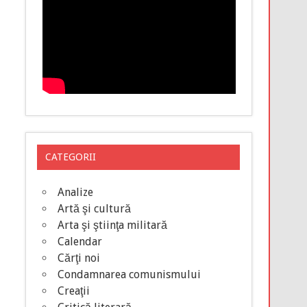
CATEGORII
Analize
Artă şi cultură
Arta şi ştiinţa militară
Calendar
Cărţi noi
Condamnarea comunismului
Creaţii