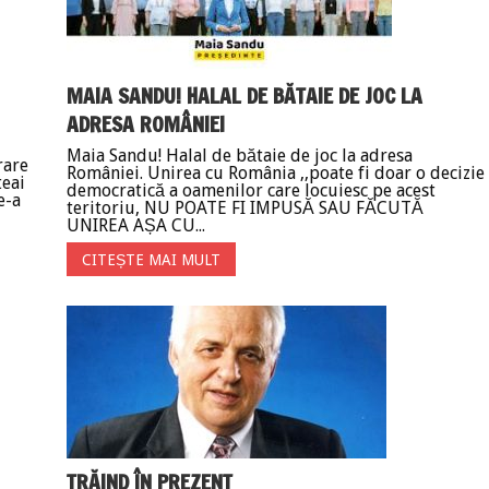
MAIA SANDU! HALAL DE BĂTAIE DE JOC LA
ADRESA ROMÂNIEI
Maia Sandu! Halal de bătaie de joc la adresa
rare
României. Unirea cu România ,,poate fi doar o decizie
teai
democratică a oamenilor care locuiesc pe acest
e-a
teritoriu, NU POATE FI IMPUSĂ SAU FĂCUTĂ
UNIREA AȘA CU...
CITEȘTE MAI MULT
TRĂIND ÎN PREZENT