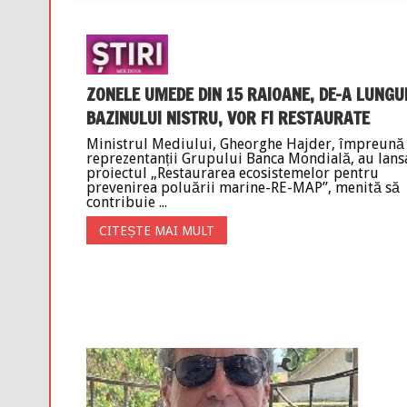
ZONELE UMEDE DIN 15 RAIOANE, DE-A LUNGU
BAZINULUI NISTRU, VOR FI RESTAURATE
Ministrul Mediului, Gheorghe Hajder, împreună
reprezentanții Grupului Banca Mondială, au lans
proiectul „Restaurarea ecosistemelor pentru
prevenirea poluării marine-RE-MAP”, menită să
contribuie ...
CITEȘTE MAI MULT