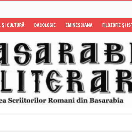
 ŞI CULTURĂ
DACOLOGIE
EMINESCIANA
FILOZOFIE ŞI I