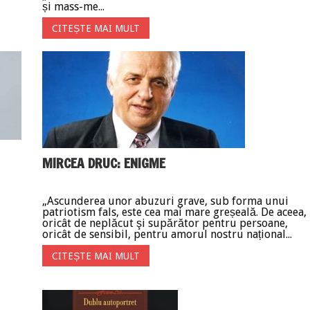
și mass-me...
CITEȘTE MAI MULT
MIRCEA DRUC: ENIGME
„Ascunderea unor abuzuri grave, sub forma unui
patriotism fals, este cea mai mare greșeală. De aceea,
oricât de neplăcut şi supărător pentru persoane,
oricât de sensibil, pentru amorul nostru național...
CITEȘTE MAI MULT