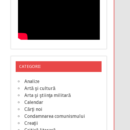
CATEGORII
Analize
Artă şi cultură
Arta şi ştiinţa militară
Calendar
Cărţi noi
Condamnarea comunismului
Creaţii