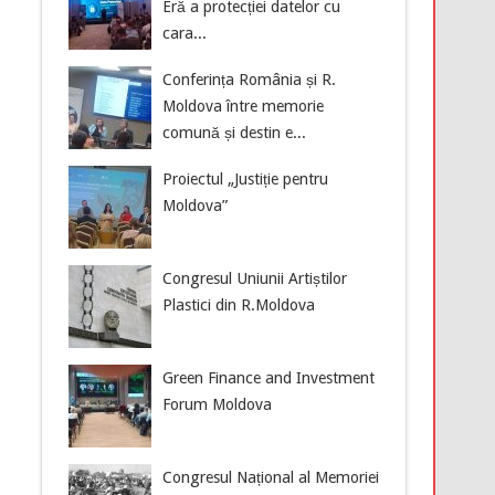
Eră a protecției datelor cu
cara...
Conferința România și R.
Moldova între memorie
comună și destin e...
Proiectul „Justiție pentru
Moldova”
Congresul Uniunii Artiștilor
Plastici din R.Moldova
Green Finance and Investment
Forum Moldova
Congresul Național al Memoriei