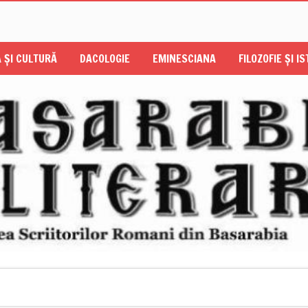
 ŞI CULTURĂ
DACOLOGIE
EMINESCIANA
FILOZOFIE ŞI I