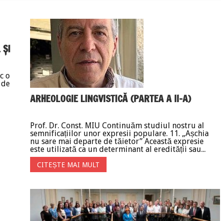
 ȘI
c o
 de
ARHEOLOGIE LINGVISTICĂ (PARTEA A II-A)
Prof. Dr. Const. MIU Continuăm studiul nostru al
semnificațiilor unor expresii populare. 11. „Așchia
nu sare mai departe de tăietor” Această expresie
este utilizată ca un determinant al eredității sau...
CITEȘTE MAI MULT