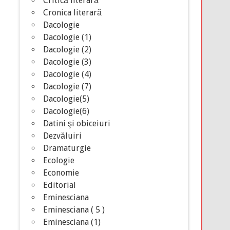
Critică literară
Cronica literară
Dacologie
Dacologie (1)
Dacologie (2)
Dacologie (3)
Dacologie (4)
Dacologie (7)
Dacologie(5)
Dacologie(6)
Datini şi obiceiuri
Dezvăluiri
Dramaturgie
Ecologie
Economie
Editorial
Eminesciana
Eminesciana ( 5 )
Eminesciana (1)