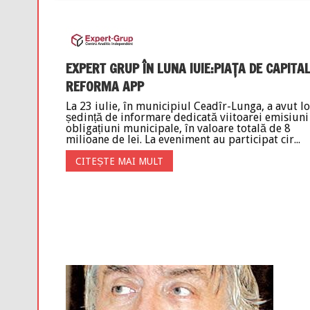
EXPERT GRUP ÎN LUNA IUIE:PIAȚA DE CAPITAL
REFORMA APP
La 23 iulie, în municipiul Ceadîr-Lunga, a avut lo
ședință de informare dedicată viitoarei emisiuni
obligațiuni municipale, în valoare totală de 8
milioane de lei. La eveniment au participat cir...
CITEȘTE MAI MULT