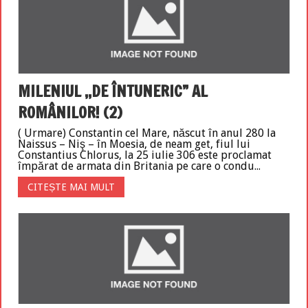
MILENIUL ,,DE ÎNTUNERIC” AL
ROMÂNILOR! (2)
( Urmare) Constantin cel Mare, născut în anul 280 la
Naissus – Niş – în Moesia, de neam get, fiul lui
Constantius Chlorus, la 25 iulie 306 este proclamat
împărat de armata din Britania pe care o condu...
CITEȘTE MAI MULT