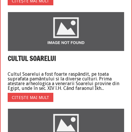
CITEȘTE MAI MULT
CULTUL SOARELUI
Cultul Soarelui a fost foarte raspândit, pe toata
suprafata pamântului si la diverse culturi. Prima
atestare arheologica a venerarii Soarelui provine din
Egipt, unde în sec. XIV î.H. Când faraonul Ikh...
CITEȘTE MAI MULT