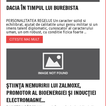
DACIA ÎN TIMPUL LUI BUREBISTA
PERSONALITATEA REGELUI Un caracter solid si
echilibrat, ajutat de calitatile unui geniu militar si un
imens talent diplomatic, cunoscator al caracterului
uman, un om robust, cu conditie fizica foarte ...
CITEȘTE MAI MULT
ŞTIINŢA NEMURIRII LUI ZALMOXE,
PROMOTOR AL BIOENERGIEI ŞI INDUCŢIEI
ELECTROMAGNE...