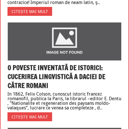
contrazice! Imperiul roman de neam latin, ş...
CITEȘTE MAI MULT
O POVESTE INVENTATĂ DE ISTORICI:
CUCERIREA LINGVISTICĂ A DACIEI DE
CĂTRE ROMANI
In 1862, Felix Colson, cunoscut istoric francez
romanofil, publica la Paris, la librarul –editor E. Dentu
, ”Nationalite et regeneration des paysans moldo-
valaques”, lucrare ce venea sa completeze , d...
CITEȘTE MAI MULT