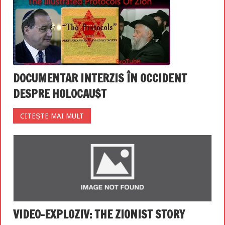
DOCUMENTAR INTERZIS ÎN OCCIDENT
DESPRE H0L0CAU$T
CITEȘTE MAI MULT
VIDEO-EXPLOZIV: THE ZIONIST STORY