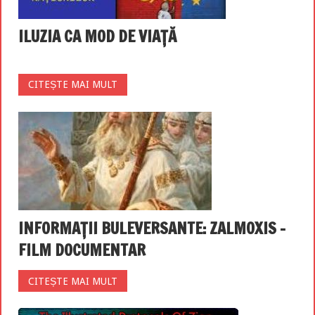
ILUZIA CA MOD DE VIAȚĂ
CITEȘTE MAI MULT
INFORMAȚII BULEVERSANTE: ZALMOXIS –
FILM DOCUMENTAR
CITEȘTE MAI MULT