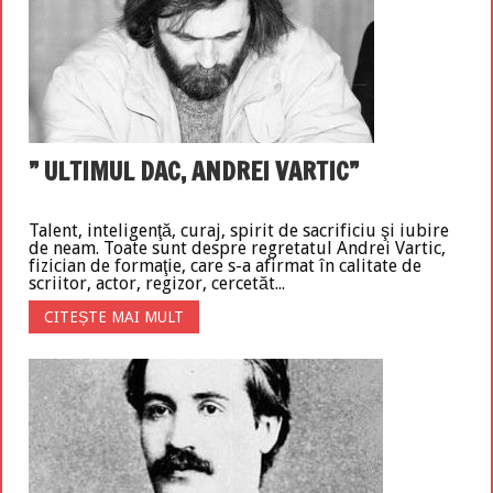
” ULTIMUL DAC, ANDREI VARTIC”
Talent, inteligenţă, curaj, spirit de sacrificiu şi iubire
de neam. Toate sunt despre regretatul Andrei Vartic,
fizician de formaţie, care s-a afirmat în calitate de
scriitor, actor, regizor, cercetăt...
CITEȘTE MAI MULT