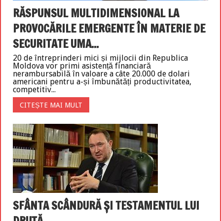
RĂSPUNSUL MULTIDIMENSIONAL LA
PROVOCĂRILE EMERGENTE ÎN MATERIE DE
SECURITATE UMA...
20 de întreprinderi mici și mijlocii din Republica
Moldova vor primi asistență financiară
nerambursabilă în valoare a câte 20.000 de dolari
americani pentru a-și îmbunătăți productivitatea,
competitiv...
CITEȘTE MAI MULT
SFÂNTA SCÂNDURĂ ȘI TESTAMENTUL LUI
DRUȚĂ