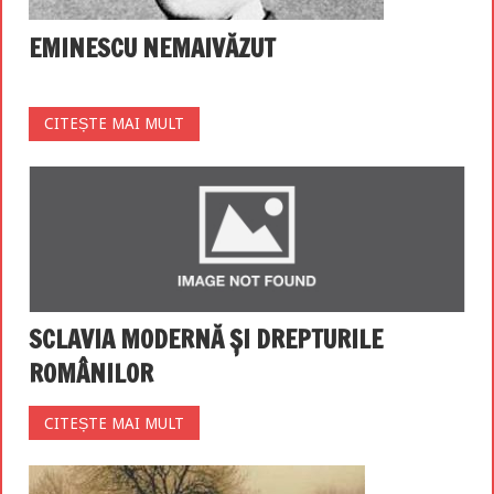
EMINESCU NEMAIVĂZUT
CITEȘTE MAI MULT
SCLAVIA MODERNĂ ȘI DREPTURILE
ROMÂNILOR
CITEȘTE MAI MULT