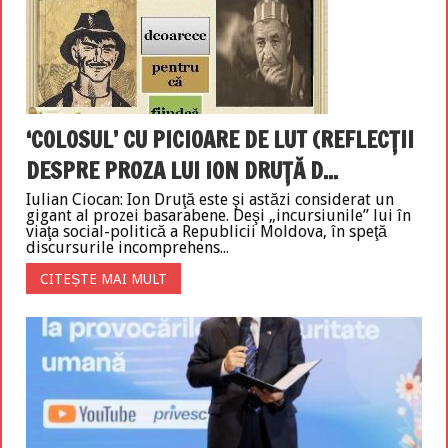
‘COLOSUL’ CU PICIOARE DE LUT (REFLECŢII
DESPRE PROZA LUI ION DRUŢĂ D...
Iulian Ciocan: Ion Druţă este şi astăzi considerat un
gigant al prozei basarabene. Deşi „incursiunile” lui în
viaţa social-politică a Republicii Moldova, în speţă
discursurile incomprehens...
CITEȘTE MAI MULT