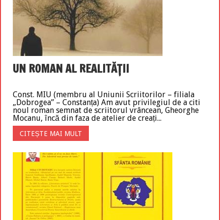
UN ROMAN AL REALITĂȚII
Const. MIU (membru al Uniunii Scriitorilor – filiala
„Dobrogea” – Constanța) Am avut privilegiul de a citi
noul roman semnat de scriitorul vrâncean, Gheorghe
Mocanu, încă din faza de atelier de creați...
CITEȘTE MAI MULT