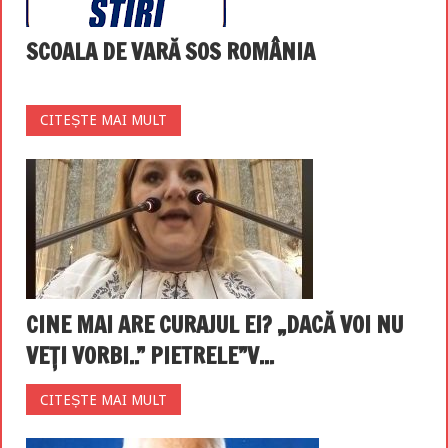
SCOALA DE VARĂ SOS ROMÂNIA
CITEȘTE MAI MULT
CINE MAI ARE CURAJUL EI? „DACĂ VOI NU
VEȚI VORBI..” PIETRELE”V...
CITEȘTE MAI MULT