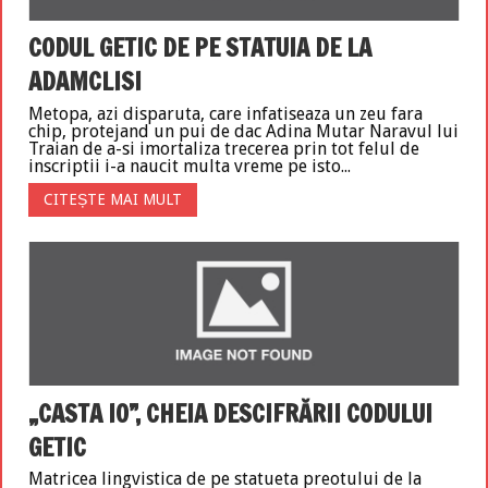
CODUL GETIC DE PE STATUIA DE LA
ADAMCLISI
Metopa, azi disparuta, care infatiseaza un zeu fara
chip, protejand un pui de dac Adina Mutar Naravul lui
Traian de a-si imortaliza trecerea prin tot felul de
inscriptii i-a naucit multa vreme pe isto...
CITEȘTE MAI MULT
„CASTA IO”, CHEIA DESCIFRĂRII CODULUI
GETIC
Matricea lingvistica de pe statueta preotului de la