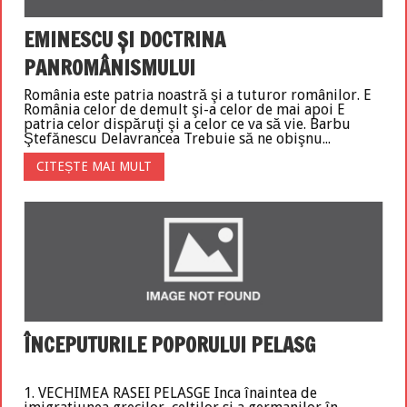
EMINESCU ŞI DOCTRINA
PANROMÂNISMULUI
România este patria noastră şi a tuturor românilor. E
România celor de demult şi-a celor de mai apoi E
patria celor dispăruţi şi a celor ce va să vie. Barbu
Ştefănescu Delavrancea Trebuie să ne obişnu...
CITEȘTE MAI MULT
ÎNCEPUTURILE POPORULUI PELASG
1. VECHIMEA RASEI PELASGE Inca înaintea de