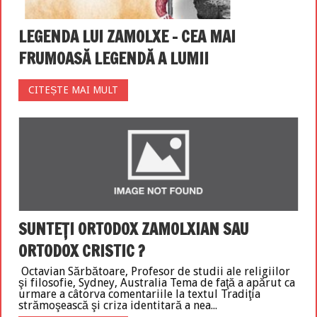
LEGENDA LUI ZAMOLXE – CEA MAI
FRUMOASĂ LEGENDĂ A LUMII
CITEȘTE MAI MULT
SUNTEȚI ORTODOX ZAMOLXIAN SAU
ORTODOX CRISTIC ?
Octavian Sărbătoare, Profesor de studii ale religiilor
şi filosofie, Sydney, Australia Tema de faţă a apărut ca
urmare a câtorva comentariile la textul Tradiţia
strămoşească şi criza identitară a nea...