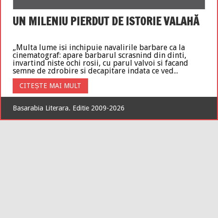
UN MILENIU PIERDUT DE ISTORIE VALAHĂ
„Multa lume isi inchipuie navalirile barbare ca la
cinematograf: apare barbarul scrasnind din dinti,
invartind niste ochi rosii, cu parul valvoi si facand
semne de zdrobire si decapitare indata ce ved...
CITEȘTE MAI MULT
Basarabia Literara. Editie 2009-2026