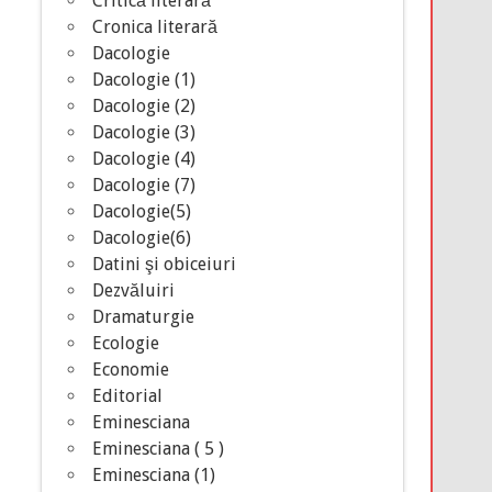
Critică literară
Cronica literară
Dacologie
Dacologie (1)
Dacologie (2)
Dacologie (3)
Dacologie (4)
Dacologie (7)
Dacologie(5)
Dacologie(6)
Datini şi obiceiuri
Dezvăluiri
Dramaturgie
Ecologie
Economie
Editorial
Eminesciana
Eminesciana ( 5 )
Eminesciana (1)