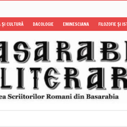
 ŞI CULTURĂ
DACOLOGIE
EMINESCIANA
FILOZOFIE ŞI I