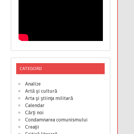
CATEGORII
Analize
Artă şi cultură
Arta şi ştiinţa militară
Calendar
Cărţi noi
Condamnarea comunismului
Creaţii