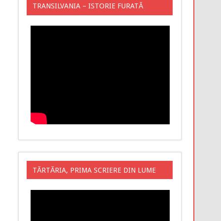
TRANSILVANIA – ISTORIE FURATĂ
TĂRTĂRIA, PRIMA SCRIERE DIN LUME