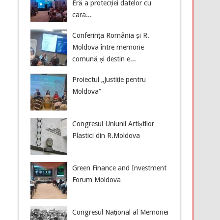
Eră a protecției datelor cu
cara...
Conferința România și R.
Moldova între memorie
comună și destin e...
Proiectul „Justiție pentru
Moldova”
Congresul Uniunii Artiștilor
Plastici din R.Moldova
Green Finance and Investment
Forum Moldova
Congresul Național al Memoriei