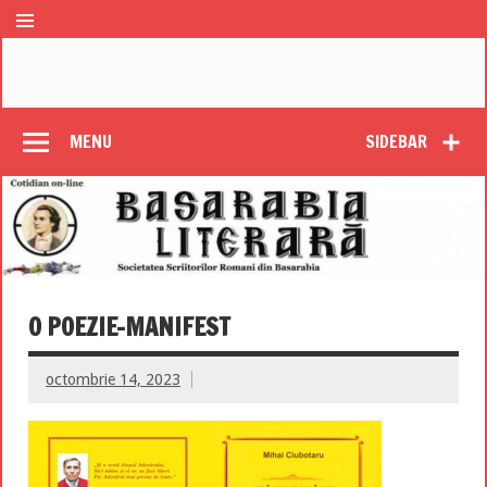
MENU
SIDEBAR
O POEZIE-MANIFEST
octombrie 14, 2023