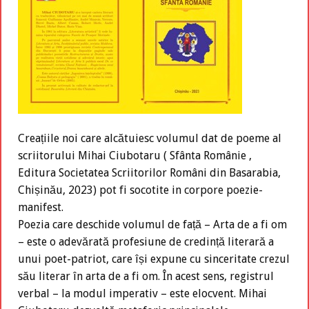
Creațiile noi care alcătuiesc volumul dat de poeme al
scriitorului Mihai Ciubotaru ( Sfânta Românie ,
Editura Societatea Scriitorilor Români din Basarabia,
Chișinău, 2023) pot fi socotite in corpore poezie-
manifest.
Poezia care deschide volumul de față – Arta de a fi om
– este o adevărată profesiune de credință literară a
unui poet-patriot, care își expune cu sinceritate crezul
său literar în arta de a fi om. În acest sens, registrul
verbal – la modul imperativ – este elocvent. Mihai