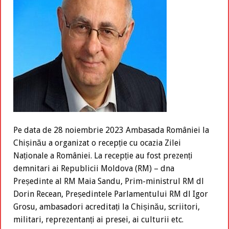
Pe data de 28 noiembrie 2023 Ambasada României la
Chișinău a organizat o recepție cu ocazia Zilei
Naționale a României. La recepție au fost prezenți
demnitari ai Republicii Moldova (RM) – dna
Președinte al RM Maia Sandu, Prim-ministrul RM dl
Dorin Recean, Președintele Parlamentului RM dl Igor
Grosu, ambasadori acreditați la Chișinău, scriitori,
militari, reprezentanți ai presei, ai culturii etc.