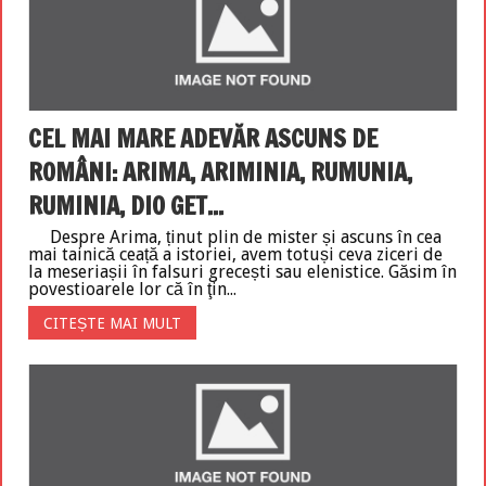
CEL MAI MARE ADEVĂR ASCUNS DE
ROMÂNI: ARIMA, ARIMINIA, RUMUNIA,
RUMINIA, DIO GET...
Despre Arima, ținut plin de mister și ascuns în cea
mai tainică ceață a istoriei, avem totuși ceva ziceri de
la meseriașii în falsuri grecești sau elenistice. Găsim în
povestioarele lor că în ţin...
CITEȘTE MAI MULT