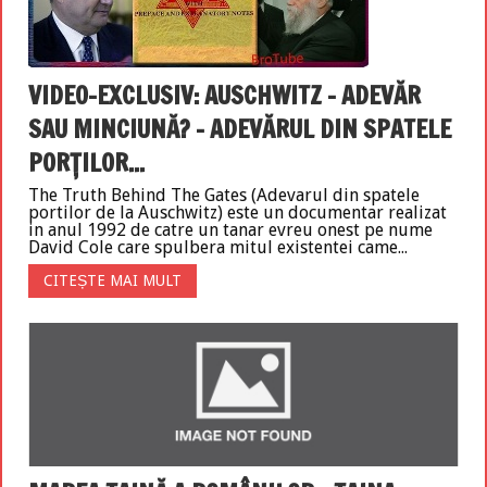
VIDEO-EXCLUSIV: AUSCHWITZ – ADEVĂR
SAU MINCIUNĂ? – ADEVĂRUL DIN SPATELE
PORȚILOR...
The Truth Behind The Gates (Adevarul din spatele
portilor de la Auschwitz) este un documentar realizat
in anul 1992 de catre un tanar evreu onest pe nume
David Cole care spulbera mitul existentei came...
CITEȘTE MAI MULT