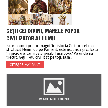
GEŢII CEI DIVINI, MARELE POPOR
CIVILIZATOR AL LUMII
Istoria unui popor magnific, istoria Geţilor, cel mai
strălucit Neam de pe Pământ, este ascunsă și călcată
în picioare. Cum este posibil așa ceva? Pe unde au
trecut, Geţii i-au civilizat pe toţi, lăsâ...
CITEȘTE MAI MULT