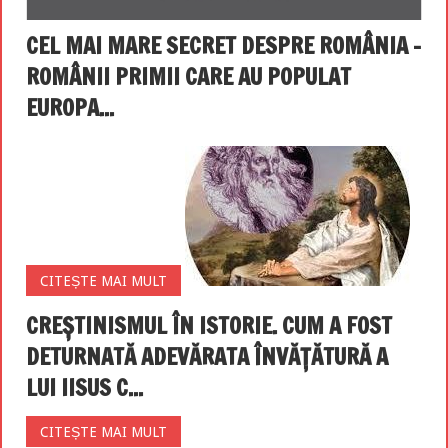
CEL MAI MARE SECRET DESPRE ROMÂNIA –
ROMÂNII PRIMII CARE AU POPULAT
EUROPA...
CITEȘTE MAI MULT
CREȘTINISMUL ÎN ISTORIE. CUM A FOST
DETURNATĂ ADEVĂRATA ÎNVĂȚĂTURĂ A
LUI IISUS C...
CITEȘTE MAI MULT