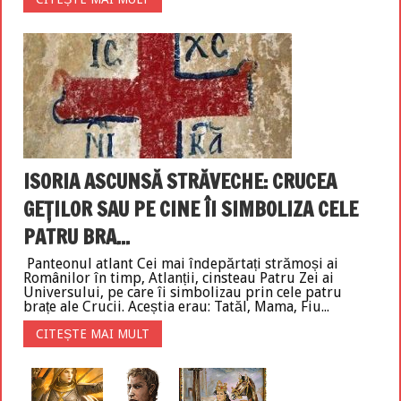
ISORIA ASCUNSĂ STRĂVECHE: CRUCEA
GEȚILOR SAU PE CINE ÎI SIMBOLIZA CELE
PATRU BRA...
Panteonul atlant Cei mai îndepărtați strămoși ai
Românilor în timp, Atlanții, cinsteau Patru Zei ai
Universului, pe care îi simbolizau prin cele patru
brațe ale Crucii. Aceștia erau: Tatăl, Mama, Fiu...
CITEȘTE MAI MULT