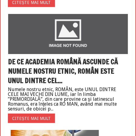
CITEȘTE MAI MULT
DE CE ACADEMIA ROMÂNĂ ASCUNDE CĂ
NUMELE NOSTRU ETNIC, ROMÂN ESTE
UNUL DINTRE CEL...
Numele nostru etnic, ROMÂN, este UNUL DINTRE
CELE MAI VECHI DIN LUME, iar în limba
”PRIMORDIALĂ”, din care provine ca şi latinescul
Romanus, era înţeles ca RO MAN, având mai multe
sensuri, de obicei p...
CITEȘTE MAI MULT