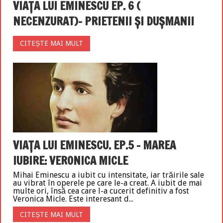
VIAȚA LUI EMINESCU EP. 6 (
NECENZURAT)- PRIETENII ȘI DUȘMANII
CITEȘTE MAI MULT
VIAȚA LUI EMINESCU. EP.5 – MAREA
IUBIRE: VERONICA MICLE
Mihai Eminescu a iubit cu intensitate, iar trăirile sale
au vibrat în operele pe care le-a creat. A iubit de mai
multe ori, însă cea care l-a cucerit definitiv a fost
Veronica Micle. Este interesant d...
CITEȘTE MAI MULT