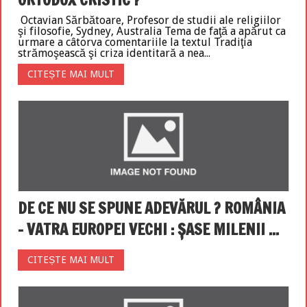
Octavian Sărbătoare, Profesor de studii ale religiilor
şi filosofie, Sydney, Australia Tema de faţă a apărut ca
urmare a câtorva comentariile la textul Tradiţia
strămoşească şi criza identitară a nea...
CITEȘTE MAI MULT
DE CE NU SE SPUNE ADEVĂRUL ? ROMÂNIA
– VATRA EUROPEI VECHI : ȘASE MILENII ...
CITEȘTE MAI MULT