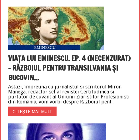
VIAȚA LUI EMINESCU. EP. 4 (NECENZURAT)
– RĂZBOIUL PENTRU TRANSILVANIA ȘI
BUCOVIN...
Astăzi, împreună cu jurnalistul și scriitorul Miron
Manega, redactor șef al revistei Certitudinea și
purtător de cuvânt al Uniunii Ziariștilor Profesioniști
din România, vom vorbi despre Războiul pent...
CITEȘTE MAI MULT