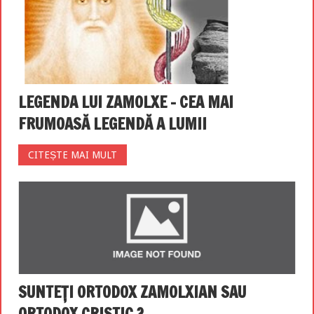
LEGENDA LUI ZAMOLXE – CEA MAI
FRUMOASĂ LEGENDĂ A LUMII
CITEȘTE MAI MULT
SUNTEȚI ORTODOX ZAMOLXIAN SAU
ORTODOX CRISTIC ?