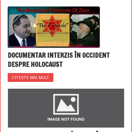
DOCUMENTAR INTERZIS ÎN OCCIDENT
DESPRE H0L0CAU$T
CITEȘTE MAI MULT