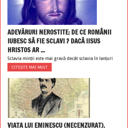
ADEVĂRURI NEROSTITE: DE CE ROMÂNII
IUBESC SĂ FIE SCLAVI ? DACĂ IISUS
HRISTOS AR ...
Sclavia minții este mai gravă decât sclavia în lanțuri
CITEȘTE MAI MULT
VIAȚA LUI EMINESCU (NECENZURAT).