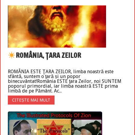
ROMÂNIA, ŢARA ZEILOR
ROMÂNIA ESTE ŢARA ZEILOR, limba noastră este
sfântă, suntem o ţară și un popor
binecuvântat!România ESTE ţara Zeilor, noi SUNTEM
poporul primordial, iar limba noastră ESTE prima
limbă de pe Pământ. Ac...
CITEȘTE MAI MULT