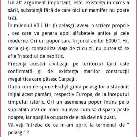
Un alt argument important, este, existenţa în exces a
sării, substanţă fără de care nici un mamifer nu poate
trăi.
În mileniul VII î. Hr. (!) pelasgii aveau o scriere proprie
, cea care va genera apoi alfabetele antice şi cele
moderne. Ori un popor care în jurul anilor 6000 î. Hr.
scria şi-şi contabiliza viaţa de zi cu zi, nu putea să se
afle în stadiul de neolitic.
Prezenţa acestei civilizaţii pe teritoriul ţării este
confirmată şi de existenţa marilor construcţii
megalitice care păzesc Carpaţii.
După cum ne spune Eschyl ginta pelasgilor a stăpânit
iniţial acest pamânt, respectiv Europa, de la începutul
timpului istoric. Ori un asemenea popor întins pe o
suprafaţă atât de mare nu avea cum să dispară peste
noapte, iar spaţiile ocupate de ei să devină pusti.
Vă veţi întreba de ce m-am oprit la termenul de ‘’
pelasgi’’ ?