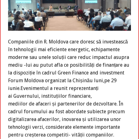
Companiile din R. Moldova care doresc să investească
în tehnologii mai eficiente energetic, echipamente
moderne sau unele soluții care reduc impactul asupra
mediu -lui au putut afla ce posibilități de finanțare au
la dispoziție în cadrul Green Finance and investment
Forum Moldova organizat la Chișinău luni,pe 29
iunie.Evenimentul a reunit reprezentanți
ai Guvernului, instituțiilor financiare,
mediilor de afaceri și partenerilor de dezvoltare. În
cadrul forumului au fost abordate subiecte precum
digitalizarea afacerilor, inovarea și utilizarea unor
tehnologii verzi, considerate elemente importante
pentru creșterea competiti- vității companiilor.