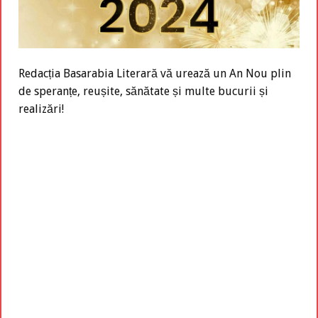
Redacția Basarabia Literară vă urează un An Nou plin
de speranțe, reușite, sănătate și multe bucurii și
realizări!