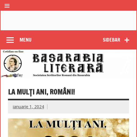
MENU
SIDEBAR
LA MULȚI ANI, ROMÂNI!
ianuarie 1, 2024