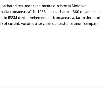
e sarbatorirea unor evenimente din istoria Moldovei,
patia romaneasca”. In 1966 s-au sarbatorit 300 de ani de la
fia din RSSM devine vehement antiromaneasca, iar in deceniul
 fapt curent, vorbindu-se chiar de existenta unor “campanii