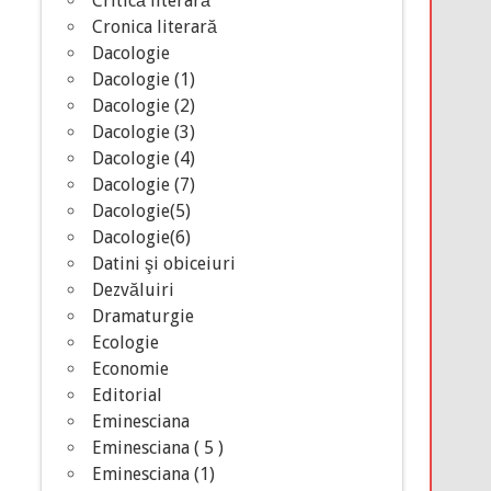
Critică literară
Cronica literară
Dacologie
Dacologie (1)
Dacologie (2)
Dacologie (3)
Dacologie (4)
Dacologie (7)
Dacologie(5)
Dacologie(6)
Datini şi obiceiuri
Dezvăluiri
Dramaturgie
Ecologie
Economie
Editorial
Eminesciana
Eminesciana ( 5 )
Eminesciana (1)