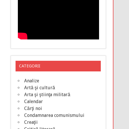
CATEGORII
Analize
Artă şi cultură
Arta şi ştiinţa militară
Calendar
Cărţi noi
Condamnarea comunismului
Creaţii