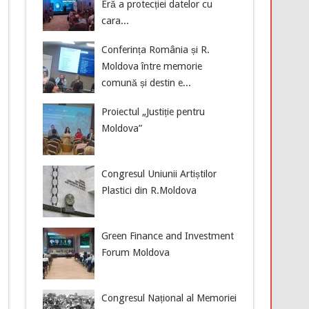
Eră a protecției datelor cu
cara...
Conferința România și R.
Moldova între memorie
comună și destin e...
Proiectul „Justiție pentru
Moldova”
Congresul Uniunii Artiștilor
Plastici din R.Moldova
Green Finance and Investment
Forum Moldova
Congresul Național al Memoriei