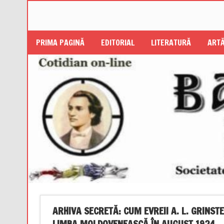
PRIMA PAGINĂ
EDITORIAL
LITERATURĂ
ARTĂ
ARHIVA SECRETĂ: CUM EVREII A. L. GRINSTEIN
LIMBA MOLDOVENEASCĂ ÎN AUGUST 1924