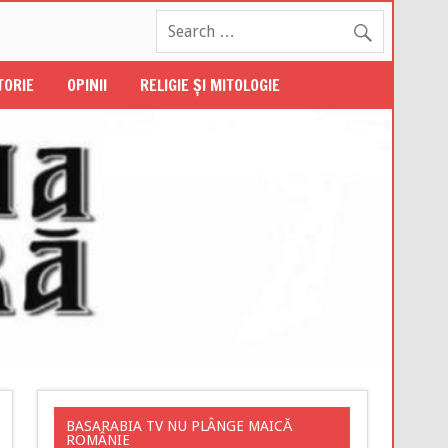
STORIE
OPINII
RELIGIE ŞI MITOLOGIE
BASARABIA TV NU PLÂNGE MAICĂ
ROMÂNIE