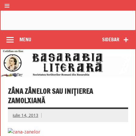
MENU
SIDEBAR
ZÂNA ZÂNELOR SAU INIŢIEREA
ZAMOLXIANĂ
iulie 14, 2013