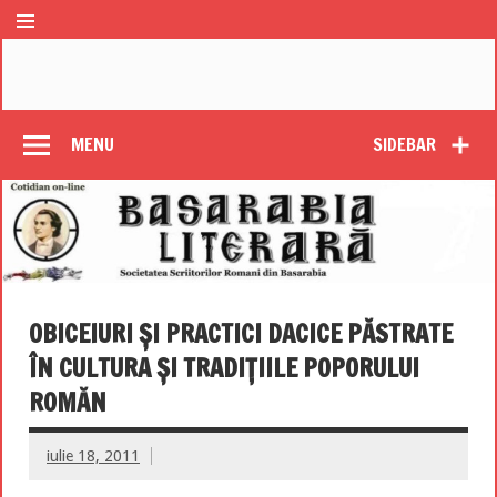
MENU
SIDEBAR
OBICEIURI ŞI PRACTICI DACICE PĂSTRATE
ÎN CULTURA ŞI TRADIŢIILE POPORULUI
ROMĂN
iulie 18, 2011