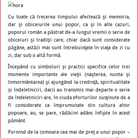
Cu toate că trecerea timpului afectează şi memoria,
dar şi obiceiurile unui popor, ca şi în alte cazuri,
poporul român a păstrat de-a lungul vremii o serie de
obiceiuri şi tradiţii care, chiar dacă sunt considerate
păgâne, astăzi mai sunt întrebuinţate în viaţa de zi cu
zi, dar sub o altă formă.
Începând cu simboluri şi practici specifice celor trei
momente importante ale vieţii (naşterea, nunta şi
înmormântarea) şi ajungând la credinţă, spiritualitate
şi îndeletniciri, dacii au transmis mai departe o serie
de îndeletniciri are, în ciuda eforturilor susţinute de a
fi considerate ca împrumutate din cultura altor
popoare, au, se pare, rădăcini adânc înfipte în acest
pământ.
Pornind de la comoara cea mai de preţ a unui popor –