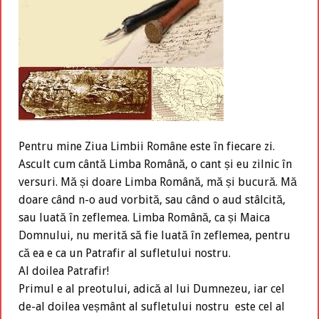
Pentru mine Ziua Limbii Române este în fiecare zi.
Ascult cum cântă Limba Română, o cant și eu zilnic în
versuri. Mă și doare Limba Română, mă și bucură. Mă
doare când n-o aud vorbită, sau când o aud stâlcită,
sau luată în zeflemea. Limba Română, ca și Maica
Domnului, nu merită să fie luată în zeflemea, pentru
că ea e ca un Patrafir al sufletului nostru.
Al doilea Patrafir!
Primul e al preotului, adică al lui Dumnezeu, iar cel
de-al doilea veșmânt al sufletului nostru este cel al