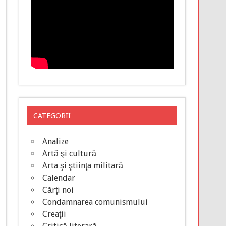
CATEGORII
Analize
Artă şi cultură
Arta şi ştiinţa militară
Calendar
Cărţi noi
Condamnarea comunismului
Creaţii