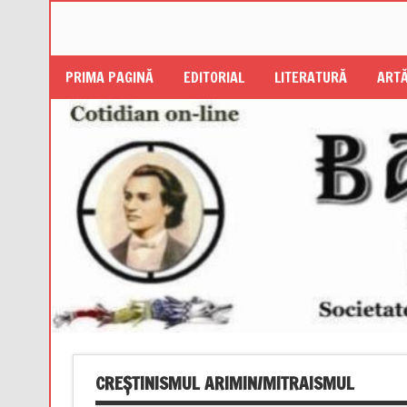
PRIMA PAGINĂ
EDITORIAL
LITERATURĂ
ARTĂ
CREȘTINISMUL ARIMIN/MITRAISMUL