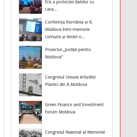
Eră a protecției datelor cu
cara...
Conferința România și R.
Moldova între memorie
comună și destin e...
Proiectul „Justiție pentru
Moldova”
Congresul Uniunii Artiștilor
Plastici din R.Moldova
Green Finance and Investment
Forum Moldova
Congresul Național al Memoriei