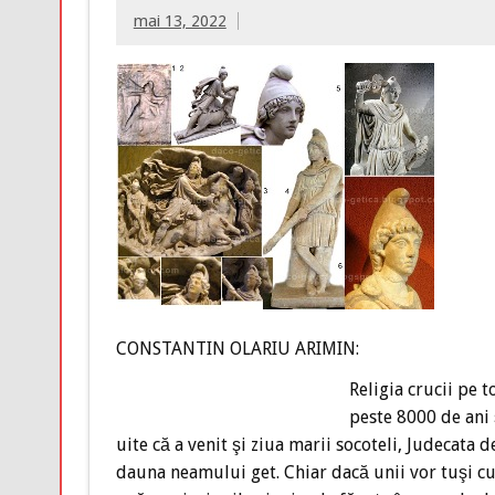
mai 13, 2022
CONSTANTIN OLARIU ARIMIN:
Religia crucii pe 
peste 8000 de ani ş
uite că a venit şi ziua marii socoteli, Judecata 
dauna neamului get. Chiar dacă unii vor tuşi cu 