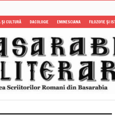
 ŞI CULTURĂ
DACOLOGIE
EMINESCIANA
FILOZOFIE ŞI I