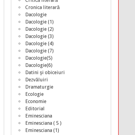
Critică literară
Cronica literară
Dacologie
Dacologie (1)
Dacologie (2)
Dacologie (3)
Dacologie (4)
Dacologie (7)
Dacologie(5)
Dacologie(6)
Datini şi obiceiuri
Dezvăluiri
Dramaturgie
Ecologie
Economie
Editorial
Eminesciana
Eminesciana ( 5 )
Eminesciana (1)