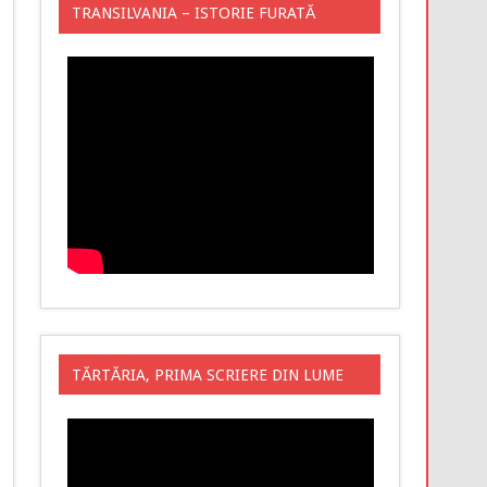
TRANSILVANIA – ISTORIE FURATĂ
TĂRTĂRIA, PRIMA SCRIERE DIN LUME