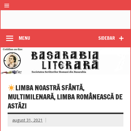
MENU
SIDEBAR
LIMBA NOASTRĂ SFÂNTĂ,
MULTIMILENARĂ, LIMBA ROMÂNEASCĂ DE
ASTĂZI
august 31, 2021