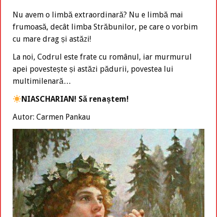
Nu avem o limbă extraordinară? Nu e limbă mai
frumoasă, decât limba Străbunilor, pe care o vorbim
cu mare drag și astăzi!
La noi, Codrul este frate cu românul, iar murmurul
apei povestește și astăzi pădurii, povestea lui
multimilenară…
NIASCHARIAN! Să renaștem!
Autor: Carmen Pankau