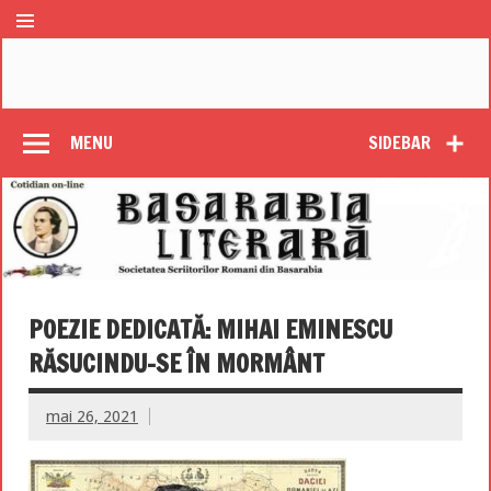
MENU
SIDEBAR
POEZIE DEDICATĂ: MIHAI EMINESCU
RĂSUCINDU-SE ÎN MORMÂNT
mai 26, 2021