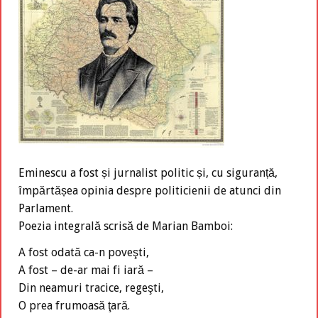
Eminescu a fost și jurnalist politic și, cu siguranță,
împărtășea opinia despre politicienii de atunci din
Parlament.
Poezia integrală scrisă de Marian Bamboi:
A fost odată ca-n poveşti,
A fost – de-ar mai fi iară –
Din neamuri tracice, regeşti,
O prea frumoasă ţară.