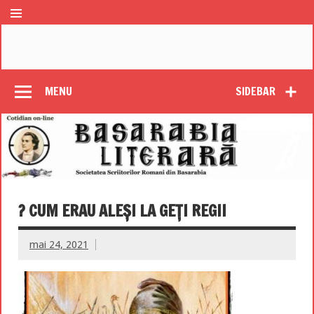
MENU
SIDEBAR
? CUM ERAU ALEŞI LA GEŢI REGII
mai 24, 2021