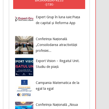
BASARABIAPRESS
-ȘTIRI-
Expert Grup în luna iuie:Piața
de capital și Reforma App
Conferința Națională
„Consolodarea atractivității
profesiei...
Export Vision – Regatul Unit.
Studiu de piață
Campania Matematica de la
egal la egal
Conferința Națională „Noua