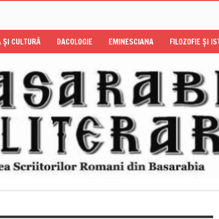
 ŞI CULTURĂ
DACOLOGIE
EMINESCIANA
FILOZOFIE ŞI I