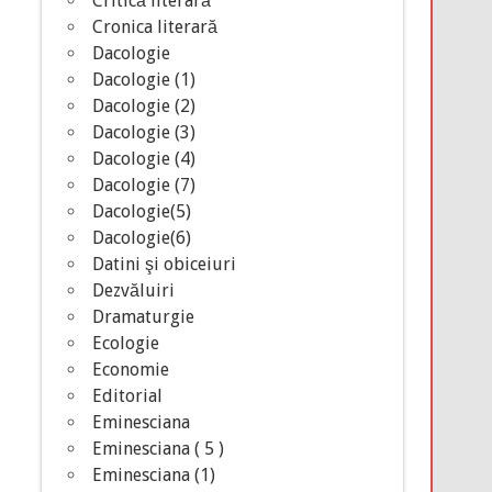
Critică literară
Cronica literară
Dacologie
Dacologie (1)
Dacologie (2)
Dacologie (3)
Dacologie (4)
Dacologie (7)
Dacologie(5)
Dacologie(6)
Datini şi obiceiuri
Dezvăluiri
Dramaturgie
Ecologie
Economie
Editorial
Eminesciana
Eminesciana ( 5 )
Eminesciana (1)