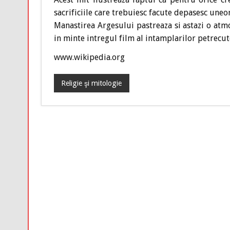
sacrificiile care trebuiesc facute depasesc uneor
Manastirea Argesului pastreaza si astazi o atmo
in minte intregul film al intamplarilor petrecute
www.wikipedia.org
Religie şi mitologie