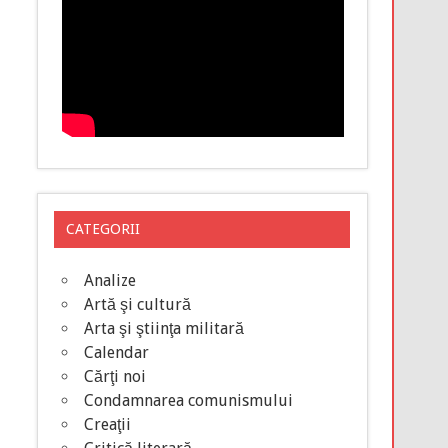
CATEGORII
Analize
Artă şi cultură
Arta şi ştiinţa militară
Calendar
Cărţi noi
Condamnarea comunismului
Creaţii