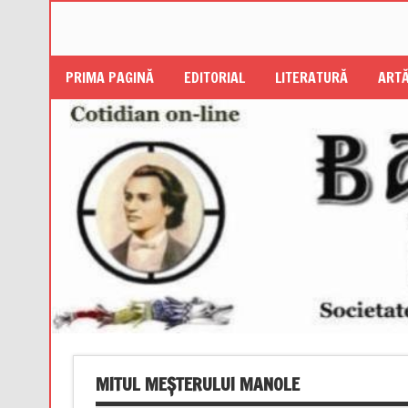
PRIMA PAGINĂ
EDITORIAL
LITERATURĂ
ARTĂ
MITUL MEŞTERULUI MANOLE