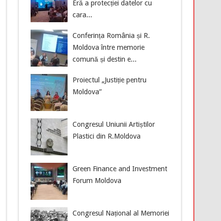
Eră a protecției datelor cu
cara...
Conferința România și R.
Moldova între memorie
comună și destin e...
Proiectul „Justiție pentru
Moldova”
Congresul Uniunii Artiștilor
Plastici din R.Moldova
Green Finance and Investment
Forum Moldova
Congresul Național al Memoriei