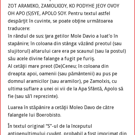
ZOT ARAMIKO, ZAMOLXIOY, KO PODYHE JEOY OVOY
OH APO (S)SYE, APOLO SOY. Pentru textul astfel
despărţit în cuvinte, se poate obţine următoarea
traducere:
în rândul de sus: ţara getilor Mole Davio a luat’o în
stapânire; în coloana din stânga: văzând preotul (sau
slujitorul) altarului care era pe scaunul (sau la postul)
său acele divine falange a fugit pe furiş.
Al cetăţii mare preot (De)Ceneu; în coloana din
dreapta: apoi, oamenii (sau pământenii) au pus pe
domnul aramicilor (sau aramilor), pe Zamolxis, cu
ultima suflare a unei oi vii de la Apa Sfântă, Apolo să
fie (sau să’l reprezinte).
Luarea în stăpânire a cetăţii Moleo Davo de către
falangele lui Boerobisto.
În textul original “S”-ul de la începutul
antipenultimului cuvânt, probabil a fost imprimat din