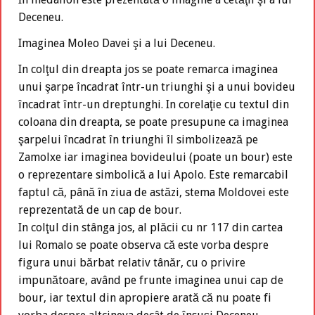
Deceneu.
Imaginea Moleo Davei şi a lui Deceneu.
In colţul din dreapta jos se poate remarca imaginea
unui şarpe încadrat într-un triunghi şi a unui bovideu
încadrat într-un dreptunghi. In corelaţie cu textul din
coloana din dreapta, se poate presupune ca imaginea
şarpelui încadrat în triunghi îl simbolizează pe
Zamolxe iar imaginea bovideului (poate un bour) este
o reprezentare simbolică a lui Apolo. Este remarcabil
faptul că, până în ziua de astăzi, stema Moldovei este
reprezentată de un cap de bour.
In colţul din stânga jos, al plăcii cu nr 117 din cartea
lui Romalo se poate observa că este vorba despre
figura unui bărbat relativ tânăr, cu o privire
impunătoare, având pe frunte imaginea unui cap de
bour, iar textul din apropiere arată că nu poate fi