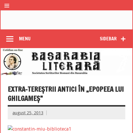
MENU
SIDEBAR
EXTRA-TEREŞTRII ANTICI ÎN „EPOPEEA LUI
GHILGAMEŞ”
august 25, 2013