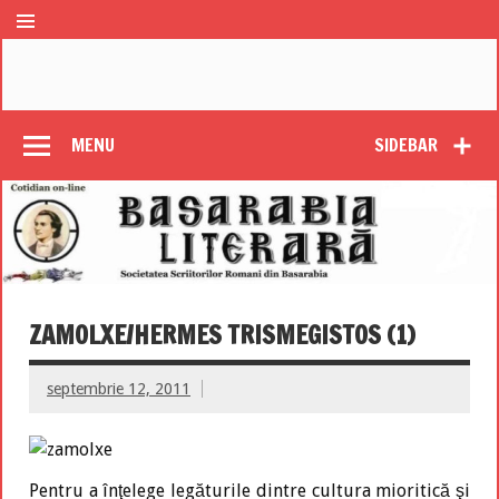
MENU
SIDEBAR
ZAMOLXE/HERMES TRISMEGISTOS (1)
septembrie 12, 2011
Pentru a înţelege legăturile dintre cultura mioritică şi